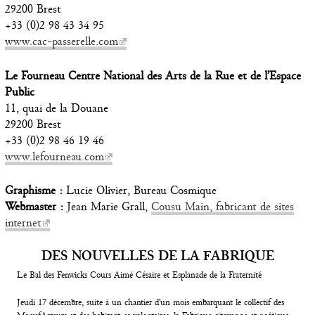
29200 Brest
+33 (0)2 98 43 34 95
www.cac-passerelle.com
Le Fourneau Centre National des Arts de la Rue et de l’Espace
Public
11, quai de la Douane
29200 Brest
+33 (0)2 98 46 19 46
www.lefourneau.com
Graphisme :
Lucie Olivier, Bureau Cosmique
Webmaster :
Jean Marie Grall,
Cousu Main, fabricant de sites
internet
DES NOUVELLES DE LA FABRIQUE
Le Bal des Fenwicks Cours Aimé Césaire et Esplanade de la Fraternité
Jeudi 17 décembre, suite à un chantier d’un mois embarquant le collectif des