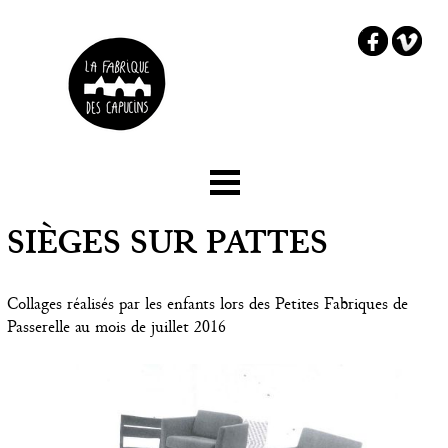
☰ Menu
Accueil
SIÈGES SUR PATTES
Le projet
Collages réalisés par les enfants lors des Petites Fabriques de
Les partenaires
Passerelle au mois de juillet 2016
Comment embarquer ?
Chez Capucine