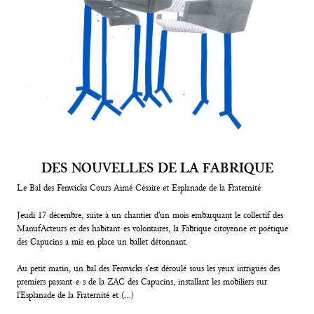
Contacts
DES NOUVELLES DE LA FABRIQUE
Le Bal des Fenwicks Cours Aimé Césaire et Esplanade de la Fraternité
Jeudi 17 décembre, suite à un chantier d’un mois embarquant le collectif des
ManufActeurs et des habitant·es volontaires, la Fabrique citoyenne et poétique
des Capucins a mis en place un ballet détonnant.
Au petit matin, un bal des Fenwicks s’est déroulé sous les yeux intrigués des
premiers passant·e·s de la ZAC des Capucins, installant les mobiliers sur
l’Esplanade de la Fraternité et (…)