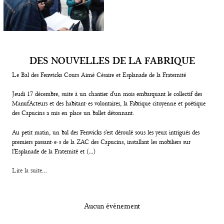
DES NOUVELLES DE LA FABRIQUE
Le Bal des Fenwicks Cours Aimé Césaire et Esplanade de la Fraternité
Jeudi 17 décembre, suite à un chantier d’un mois embarquant le collectif des
ManufActeurs et des habitant·es volontaires, la Fabrique citoyenne et poétique
des Capucins a mis en place un ballet détonnant.
Au petit matin, un bal des Fenwicks s’est déroulé sous les yeux intrigués des
premiers passant·e·s de la ZAC des Capucins, installant les mobiliers sur
l’Esplanade de la Fraternité et (…)
Lire la suite...
Aucun événement