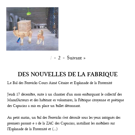
1
-
2
-
Suivant »
DES NOUVELLES DE LA FABRIQUE
Le Bal des Fenwicks Cours Aimé Césaire et Esplanade de la Fraternité
Jeudi 17 décembre, suite à un chantier d’un mois embarquant le collectif des
ManufActeurs et des habitant·es volontaires, la Fabrique citoyenne et poétique
des Capucins a mis en place un ballet détonnant.
Au petit matin, un bal des Fenwicks s’est déroulé sous les yeux intrigués des
premiers passant·e·s de la ZAC des Capucins, installant les mobiliers sur
l’Esplanade de la Fraternité et (…)