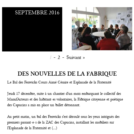
SEPTEMBRE 2016
1
-
2
-
Suivant »
DES NOUVELLES DE LA FABRIQUE
Le Bal des Fenwicks Cours Aimé Césaire et Esplanade de la Fraternité
Jeudi 17 décembre, suite à un chantier d’un mois embarquant le collectif des
ManufActeurs et des habitant·es volontaires, la Fabrique citoyenne et poétique
des Capucins a mis en place un ballet détonnant.
Au petit matin, un bal des Fenwicks s’est déroulé sous les yeux intrigués des
premiers passant·e·s de la ZAC des Capucins, installant les mobiliers sur
l’Esplanade de la Fraternité et (…)