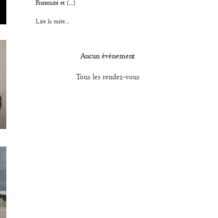
Fraternité et (…)
Lire la suite...
Aucun événement
Tous les rendez-vous